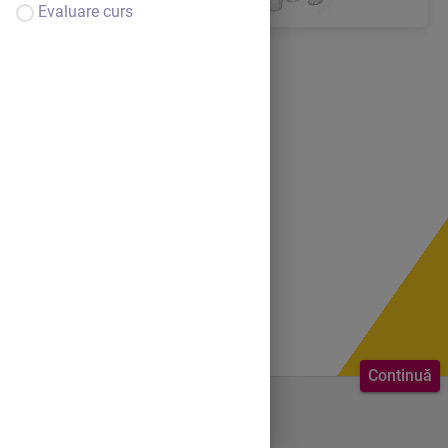
Evaluare curs
Continuă
Bine ai venit.