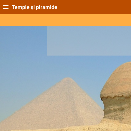
Temple și piramide