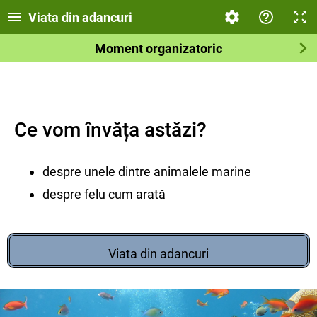
Viata din adancuri
Moment organizatoric
Ce vom învăța astăzi?
despre unele dintre animalele marine
despre felu cum arată
Viata din adancuri