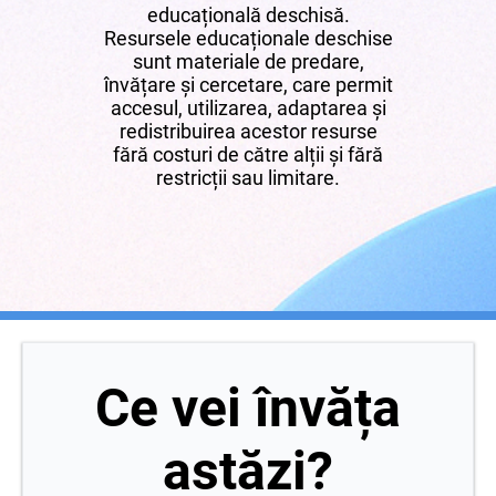
educațională deschisă.
Resursele educaționale deschise
sunt materiale de predare,
învățare și cercetare, care permit
accesul, utilizarea, adaptarea și
redistribuirea acestor resurse
fără costuri de către alții și fără
restricții sau limitare.
Ce vei învăța
astăzi?