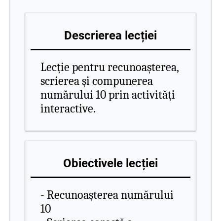
Descrierea lecției
Lecție pentru recunoașterea,
scrierea și compunerea
numărului 10 prin activități
interactive.
Obiectivele lecției
- Recunoașterea numărului
10