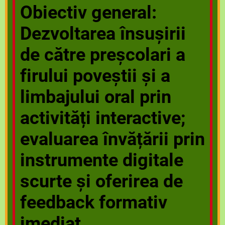
Obiectiv general:
Dezvoltarea însușirii
de către preșcolari a
firului poveștii și a
limbajului oral prin
activități interactive;
evaluarea învățării prin
instrumente digitale
scurte și oferirea de
feedback formativ
imediat