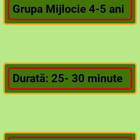
Grupa Mijlocie 4-5 ani
Durată: 25- 30 minute