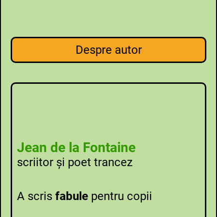
Despre autor
Jean de la Fontaine
scriitor şi poet trancez
A scris
fabule
pentru copii