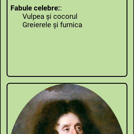
Fabule celebre:
:
Vulpea şi cocorul
Greierele şi furnica