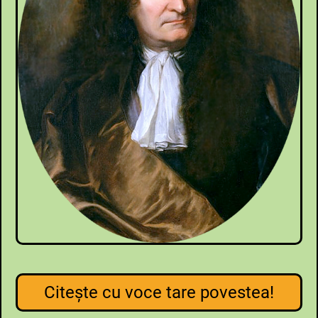
Citeşte cu voce tare povestea!