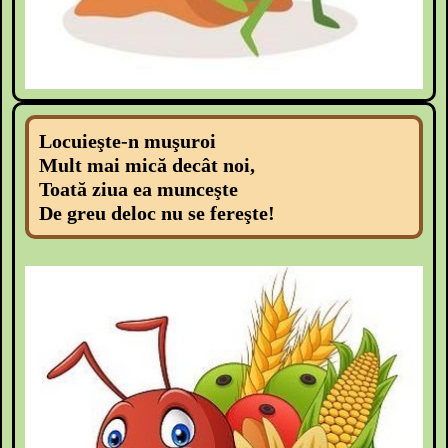
Locuieşte-n muşuroi
Mult mai mică decât noi,
Toată ziua ea munceşte
De greu deloc nu se fereşte!