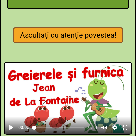
Ascultaţi cu atenţie povestea!
00:00
01:14