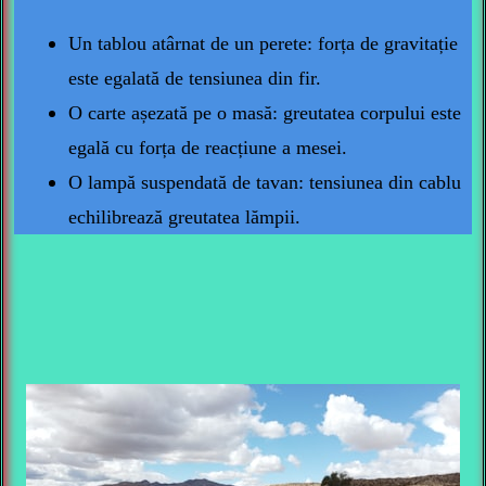
Un tablou atârnat de un perete: forța de gravitație
este egalată de tensiunea din fir.
O carte așezată pe o masă: greutatea corpului este
egală cu forța de reacțiune a mesei.
O lampă suspendată de tavan: tensiunea din cablu
echilibrează greutatea lămpii.