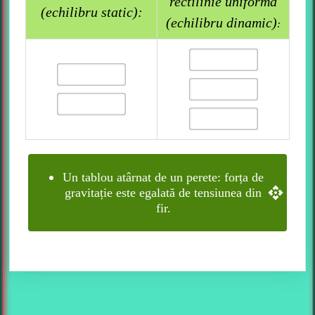
rectilinie uniformă
(echilibru static):
(echilibru dinamic)
:
Un tablou atârnat de un perete: forța de
gravitație este egalată de tensiunea din
fir.