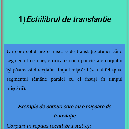
1)
Echilibrul de translantie
Un corp solid are o
mișcare de translaţie
atunci când
segmentul ce unește oricare două puncte ale corpului
îşi păstrează direcția în timpul mişcării (sau altfel spus,
segmentul rămâne paralel cu el însuși în timpul
mișcării).
Exemple de corpuri care au o mișcare de
translaţie
Corpuri în repaus (echilibru static):