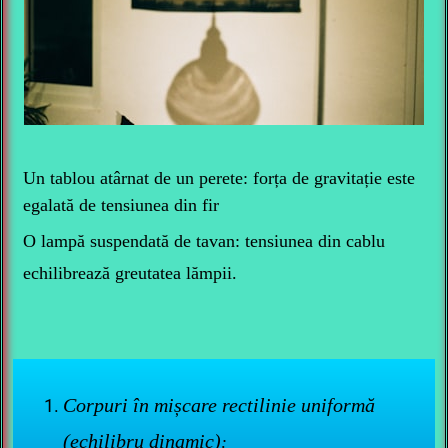
Un tablou atârnat de un perete: forța de gravitație este
egalată de tensiunea din fir
O lampă suspendată de tavan: tensiunea din cablu
echilibrează greutatea lămpii.
Corpuri în mișcare rectilinie uniformă
(echilibru dinamic)
: