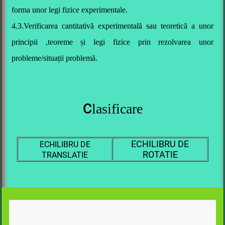
forma unor legi fizice experimentale.
4.3.Verificarea cantitativă experimentală sau teoretică a unor
principii ,teoreme și legi fizice prin rezolvarea unor
probleme/situații problemă.
C
lasificare
ECHILIBRU DE
ECHILIBRU DE
ROTATIE
TRANSLATIE