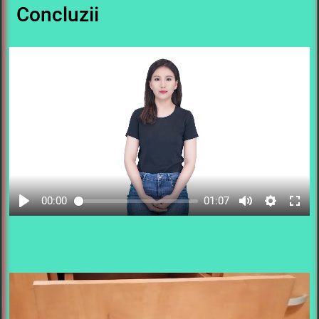
Concluzii
00:00
01:07