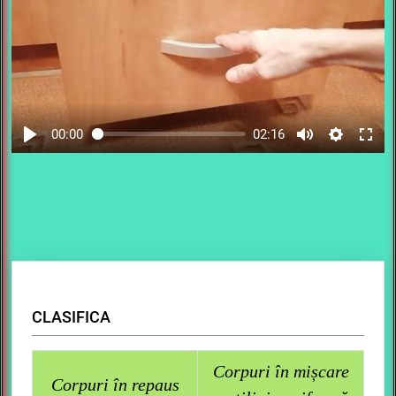
00:00
02:16
CLASIFICA
Corpuri în mișcare
Corpuri în repaus