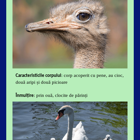
: corp acoperit cu pene, au cioc,
Caracteristicile corpului
două aripi și două picioare
: prin ouă, clocite de părinți
Înmulțire