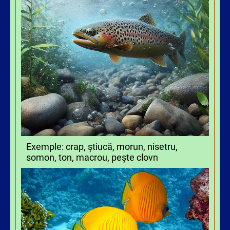
Exemple: crap, știucă, morun, nisetru,
somon, ton, macrou, pește clovn