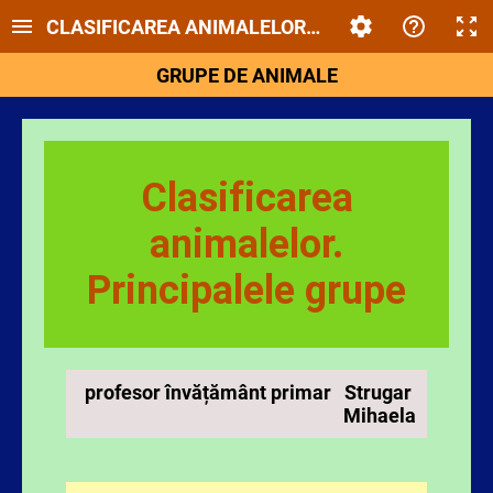
CLASIFICAREA ANIMALELOR. PRINCIPALELE GRU
GRUPE DE ANIMALE
Clasificarea
animalelor.
Principalele grupe
profesor învățământ primar Strugar
Mihaela