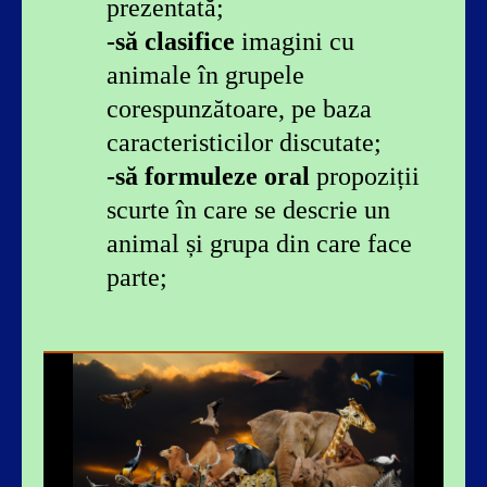
prezentată;
-să clasifice
imagini cu
animale în grupele
corespunzătoare, pe baza
caracteristicilor discutate;
-să formuleze oral
propoziții
scurte în care se descrie un
animal și grupa din care face
parte;