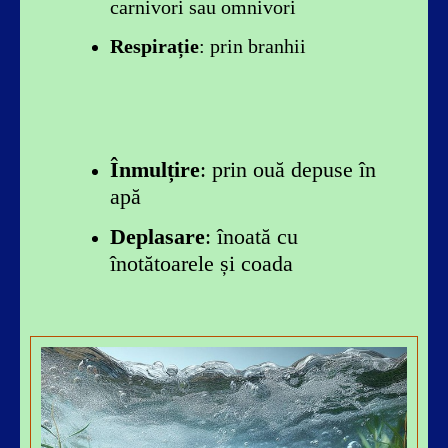
carnivori sau omnivori
Respirație
: prin branhii
Înmulțire
: prin ouă depuse în
apă
Deplasare
: înoată cu
înotătoarele și coada