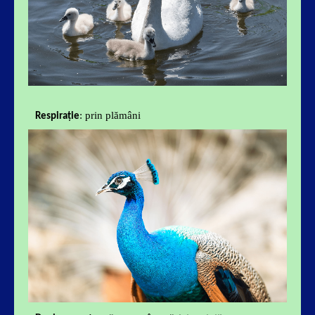
: prin plămâni
Respirație