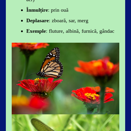
Înmulțire
: prin ouă
Deplasare
: zboară, sar, merg
Exemple
: fluture, albină, furnică, gândac