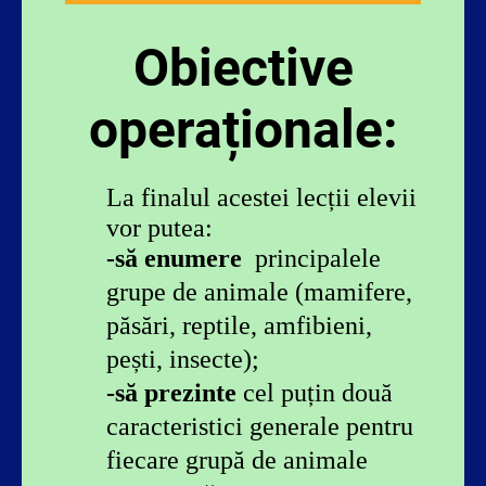
Obiective
operaționale:
La finalul acestei lecții elevii
vor putea:
-
să enumere
principalele
grupe de animale (mamifere,
păsări, reptile, amfibieni,
pești, insecte);
-să prezinte
cel puțin două
caracteristici generale pentru
fiecare grupă de animale