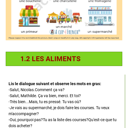
1.2 LES ALIMENTS
Lis le dialogue suivant et observe les mots en gras:
-Salut, Nicolas.Comment ça va?
-Salut, Mathilde. Ça va bien, merci. Et toi?
-Très bien...Mais, tu es pressé. Tu vas où?
-Je vais au supermarché, je dois faire les courses. Tu veux
m'accompagner?
-Oui, pourquoi pas?Tu as la liste des courses?Qu'est-ce que tu
dois acheter?