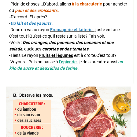
-Plein de choses...D'abord, allons
à la charcuterie
pour acheter
du
pain et des croissants.
-
D'accord. Et après?
-
Du lait et des yaourts.
-Donc on va au rayon
Fromagerie et laiterie
j
uste en face.
C'est tout?Qu'est-ce qu'il reste sur la liste? Fais voir.
-Voilà :
Des oranges; des pommes; des bananes et une
salade
, quelques
carottes et des tomates.
-Tiens!Le rayon
Fruits et légumes
est à droite.C'est tout?
-Voyons...Puis on passe à
l'épicerie
, je dois prendre aussi
un
kilo de sucre et deux kilos de farine.