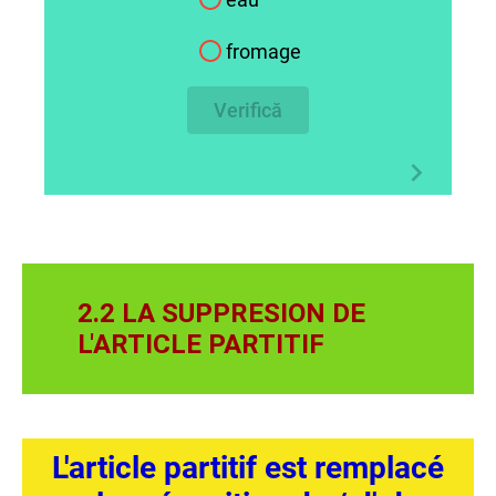
fromage
Verifică
2.2 LA SUPPRESION DE
L'ARTICLE PARTITIF
L'article partitif est remplacé