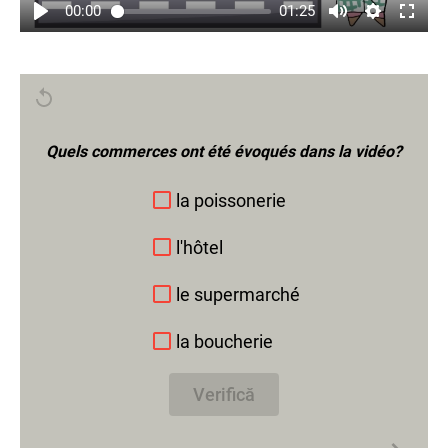
00:00
01:25
Quels commerces ont été évoqués dans la vidéo?
la poissonerie
l'hôtel
le supermarché
la boucherie
Verifică