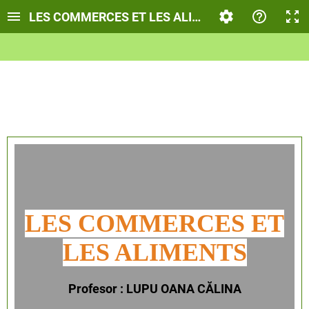
LES COMMERCES ET LES ALIMENTS
LES COMMERCES ET
LES ALIMENT
S
Profesor : LUPU OANA CĂLINA