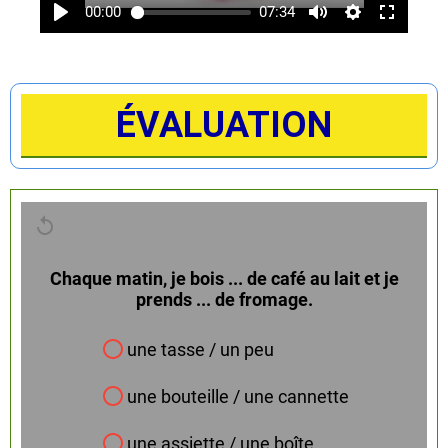
00:00
07:34
ÉVALUATION
Chaque matin, je bois ... de café au lait et je
prends ... de fromage.
une tasse / un peu
une bouteille / une cannette
une assiette / une boîte