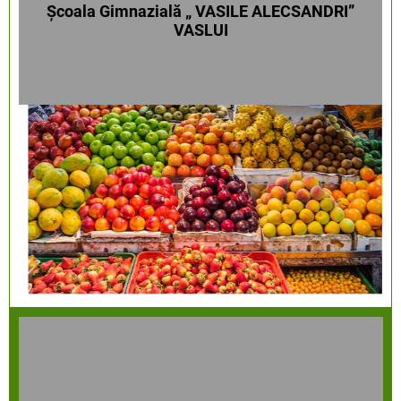
Școala Gimnazială „ VASILE ALECSANDRI”
VASLUI