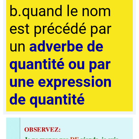
b.quand le nom
est précédé par
un
a
dv
erbe d
e
quantité ou par
une expression
de quantité