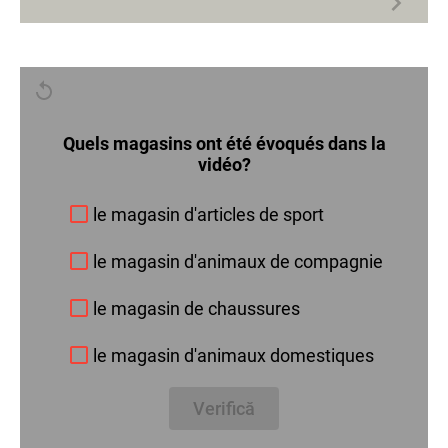
Quels magasins ont été évoqués dans la
vidéo?
le magasin d'articles de sport
le magasin d'animaux de compagnie
le magasin de chaussures
le magasin d'animaux domestiques
Verifică