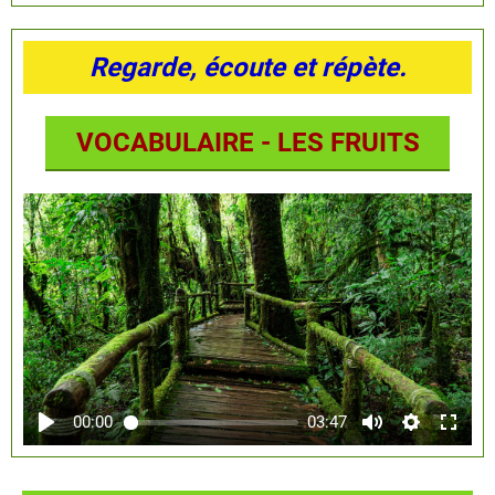
Regarde, écoute et répète.
VOCABULAIRE - LES FRUITS
00:00
03:47