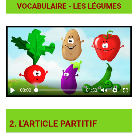
VOCABULAIRE - LES LÉGUMES
00:00
01:50
2. L'ARTICLE PARTITIF