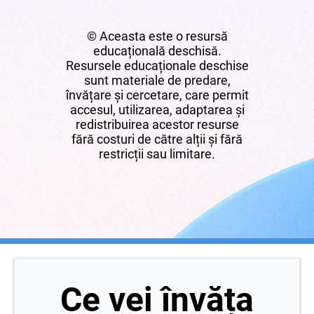
© Aceasta este o resursă
educațională deschisă.
Resursele educaționale deschise
sunt materiale de predare,
învățare și cercetare, care permit
accesul, utilizarea, adaptarea și
redistribuirea acestor resurse
fără costuri de către alții și fără
restricții sau limitare.
Ce vei învăța