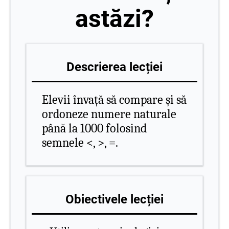
astăzi?
Descrierea lecției
Elevii învață să compare și să
ordoneze numere naturale
până la 1000 folosind
semnele <, >, =.
Obiectivele lecției