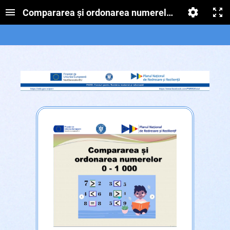
Compararea și ordonarea numerelor naturale de l