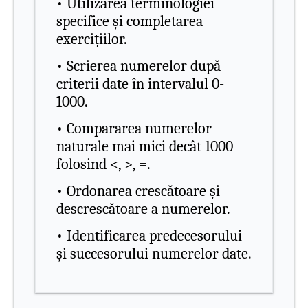
• Utilizarea terminologiei
specifice și completarea
exercițiilor.
• Scrierea numerelor după
criterii date în intervalul 0-
1000.
• Compararea numerelor
naturale mai mici decât 1000
folosind <, >, =.
• Ordonarea crescătoare și
descrescătoare a numerelor.
• Identificarea predecesorului
și succesorului numerelor date.