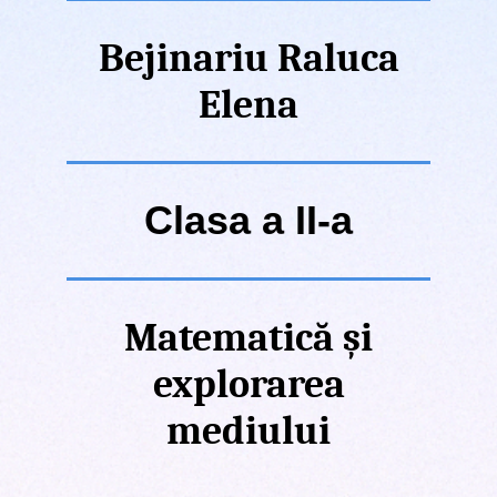
Bejinariu Raluca
Elena
Clasa a II-a
Matematică și
explorarea
mediului