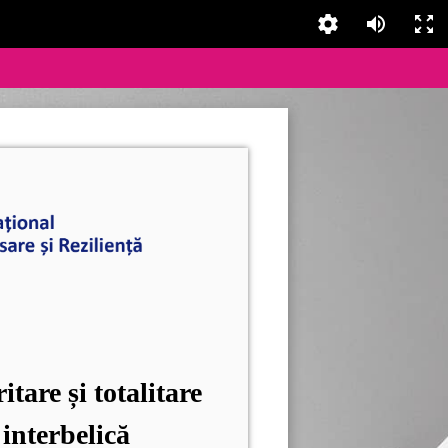
tare și totalitare
interbelică