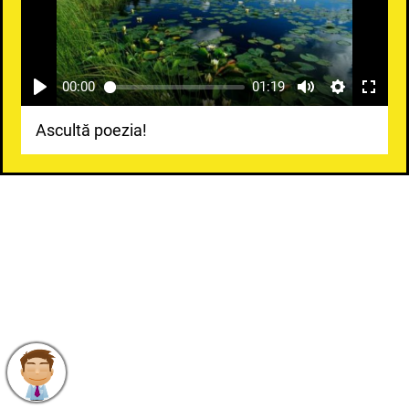
00:00
01:19
Ascultă poezia!