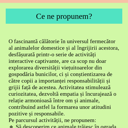
Ce ne propunem?
O fascinantă călătorie în universul fermecător
al animalelor domestice și al îngrijirii acestora,
desfășurată printr-o serie de activități
interactive captivante, are ca scop nu doar
explorarea diversității viețuitoarelor din
gospodăria bunicilor, ci și conștientizarea de
către copii a importanței responsabilității și
grijii față de acestea. Activitatea stimulează
curiozitatea, dezvoltă empatia și încurajează o
relație armonioasă între om și animale,
contribuind astfel la formarea unor atitudini
pozitive și responsabile.
Pe parcursul activității, ne propunem:
🔹 Să descoperim ce animale trăiesc în ograda