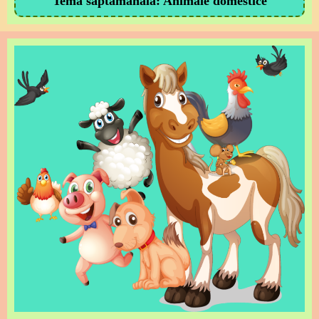
Tema săptămânală: Animale domestice