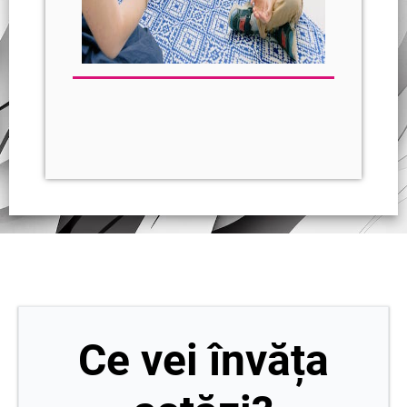
Ce vei învăța