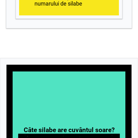
numarului de silabe
Câte silabe are cuvântul soare?