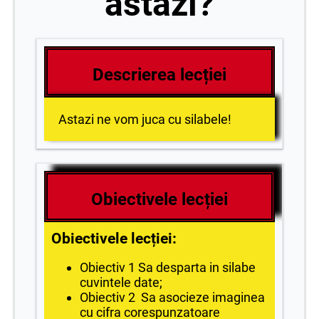
astăzi?
Descrierea lecției
Astazi ne vom juca cu silabele!
Obiectivele lecției
Obiectivele lecției:
Obiectiv 1 Sa desparta in silabe
cuvintele date;
Obiectiv 2 Sa asocieze imaginea
cu cifra corespunzatoare