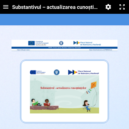
Substantivul – actualizarea cunoștințelor