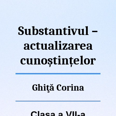
Substantivul –
actualizarea
cunoștințelor
Ghiţă
Corina
Clasa a VII-a