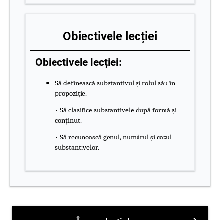
Obiectivele lecției
Obiectivele lecției:
Să definească substantivul și rolul său în
propoziție.
• Să clasifice substantivele după formă și
conținut.
• Să recunoască genul, numărul și cazul
substantivelor.