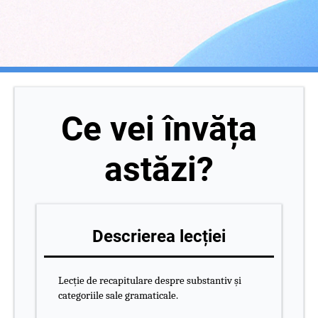
Ce vei învăța
astăzi?
Descrierea lecției
Lecție de recapitulare despre substantiv și
categoriile sale gramaticale.