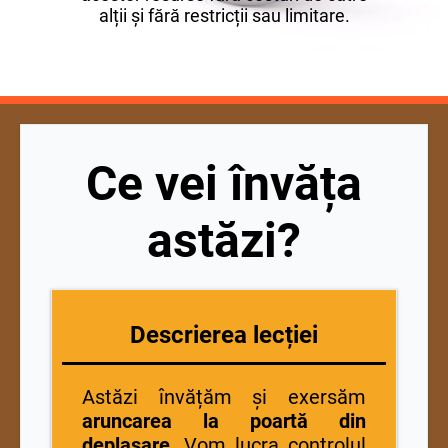
alții și fără restricții sau limitare.
Ce vei învăța
astăzi?
Descrierea lecției
Astăzi învățăm și exersăm
aruncarea la poartă din
deplasare
. Vom lucra controlul