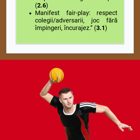
(
2.6
)
Manifest fair-play: respect
colegii/adversarii, joc fără
împingeri, încurajez.” (
3.1
)