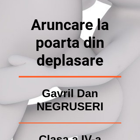
Aruncare la
poarta din
deplasare
Gavril Dan
NEGRUSERI
Clasa a IV-a