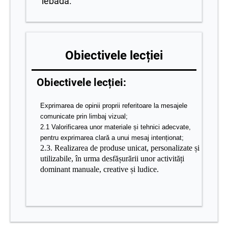
lebădă.
Obiectivele lecției
Obiectivele lecției:
Exprimarea de opinii proprii referitoare la mesajele
comunicate
prin limbaj vizual;
2.1 Valorificarea unor materiale și tehnici adecvate,
pentru exprimarea clară a unui mesaj intenționat;
2.3. Realizarea de produse unicat, personalizate și
utilizabile, în urma desfășurării unor activități
dominant manuale, creative și ludice.