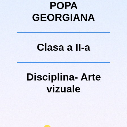
POPA
GEORGIANA
Clasa a II-a
Disciplina- Arte
vizuale