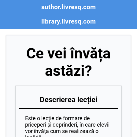
author.livresq.com
library.livresq.com
Ce vei învăța
astăzi?
Descrierea lecției
Este o lecție de formare de
priceperi și deprinderi, în care elevii
vor învăța cum se realizează o