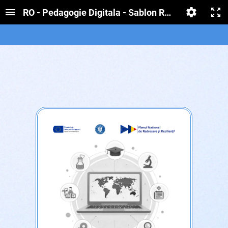
RO - Pedagogie Digitala - Sablon RED - Claritate