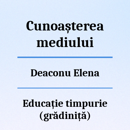
Cunoașterea
mediului
Deaconu Elena
Educație timpurie
(grădiniță)