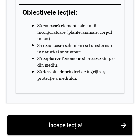
Obiectivele lecției:
Să cunoască elemente ale lumii
înconjurătoare (plante, animale, corpul
uman).
Să recunoască schimbări și transformări
în natură și anotimpuri.
Să exploreze fenomene și procese simple
din mediu.
Să dezvolte deprinderi de îngrijire și
protecție a mediului.
Începe lecția!