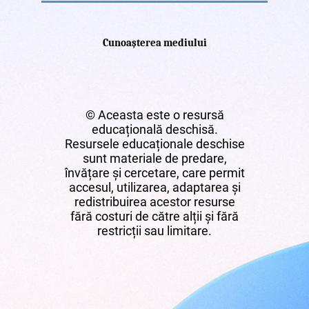
Cunoașterea mediului
© Aceasta este o resursă
educațională deschisă.
Resursele educaționale deschise
sunt materiale de predare,
învățare și cercetare, care permit
accesul, utilizarea, adaptarea și
redistribuirea acestor resurse
fără costuri de către alții și fără
restricții sau limitare.