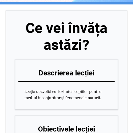
Ce vei învăța
astăzi?
Descrierea lecției
Lecția dezvoltă curiozitatea copiilor pentru
mediul înconjurător și fenomenele naturii.
Obiectivele lecției