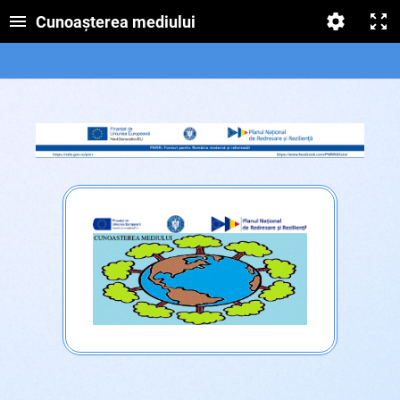
Cunoașterea mediului