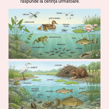
răspunde la cerința următoare.