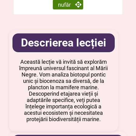
nufăr
Descrierea lecției
Această lecție vă invită să explorăm
împreună universul fascinant al Mării
Negre. Vom analiza biotopul pontic
unic și biocenoza sa diversă, de la
plancton la mamifere marine.
Descoperind etajarea vieții și
adaptările specifice, veți putea
înțelege importanța ecologică a
acestui ecosistem și necesitatea
protejării biodiversității marine.