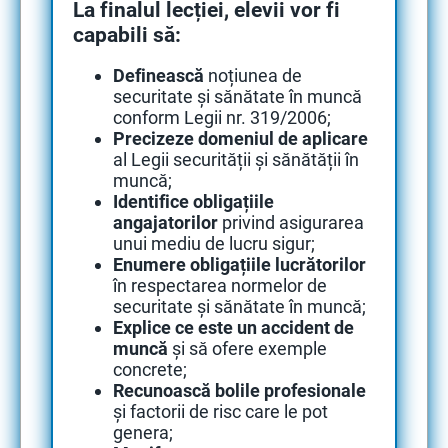
L
a finalul lecției, elevii vor fi
capabili să:
Definească
noțiunea de
securitate și sănătate în muncă
conform Legii nr. 319/2006;
Precizeze domeniul de aplicare
al Legii securității și sănătății în
muncă;
Identifice obligațiile
angajatorilor
privind asigurarea
unui mediu de lucru sigur;
Enumere obligațiile lucrătorilor
în respectarea normelor de
securitate și sănătate în muncă;
Explice ce este un accident de
muncă
și să ofere exemple
concrete;
Recunoască bolile profesionale
și factorii de risc care le pot
genera;