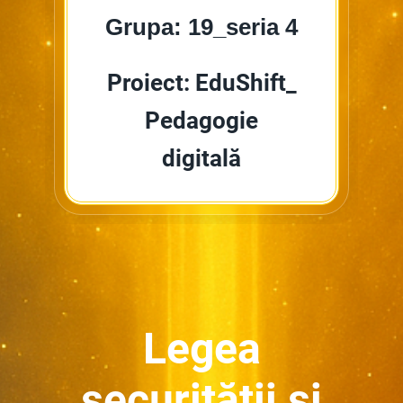
Grupa: 19_seria 4
Proiect: EduShift_
Pedagogie
digitală
Legea
securității și