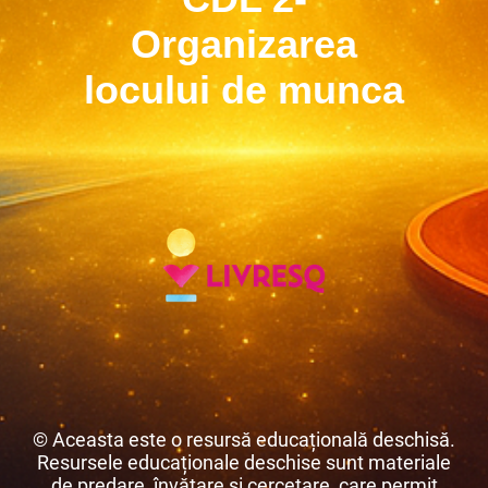
Organizarea
locului de munca
© Aceasta este o resursă educațională deschisă.
Resursele educaționale deschise sunt materiale
de predare, învățare și cercetare, care permit