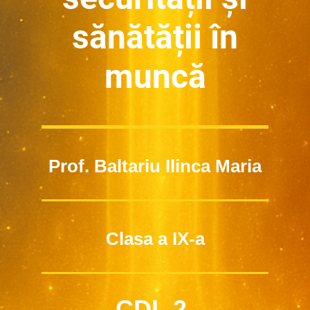
sănătății în
muncă
Prof. Baltariu Ilinca Maria
Clasa a IX-a
CDL 2-