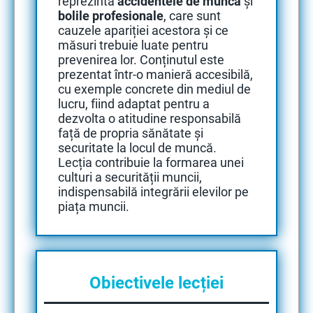
reprezintă
accidentele de muncă
și
bolile profesionale
, care sunt
cauzele apariției acestora și ce
măsuri trebuie luate pentru
prevenirea lor. Conținutul este
prezentat într-o manieră accesibilă,
cu exemple concrete din mediul de
lucru, fiind adaptat pentru a
dezvolta o atitudine responsabilă
față de propria sănătate și
securitate la locul de muncă.
Lecția contribuie la formarea unei
culturi a securității muncii,
indispensabilă integrării elevilor pe
piața muncii.
Obiectivele lecției