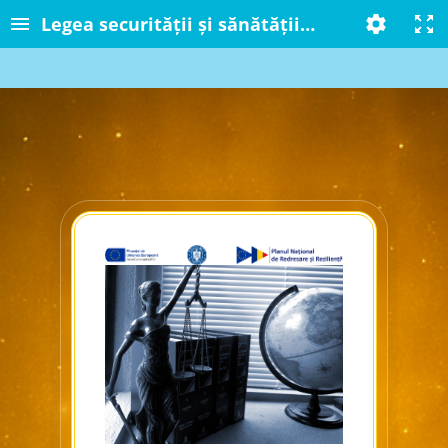
Legea securității și sănătății în muncă