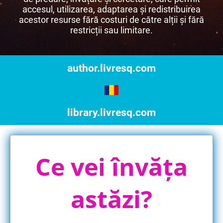
accesul, utilizarea, adaptarea și redistribuirea
acestor resurse fără costuri de către alții și fără
restricții sau limitare.
author.livresq.com
library.livresq.com
Ce vei învăța
astăzi?