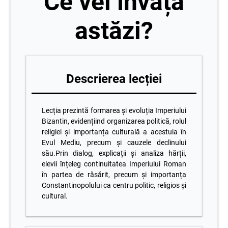
Ce vei învăța
astăzi?
Descrierea lecției
Lecția prezintă formarea și evoluția Imperiului
Bizantin, evidențiind organizarea politică, rolul
religiei și importanța culturală a acestuia în
Evul Mediu, precum și cauzele declinului
său.Prin dialog, explicații și analiza hărții,
elevii înțeleg continuitatea Imperiului Roman
în partea de răsărit, precum și importanța
Constantinopolului ca centru politic, religios și
cultural.