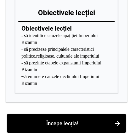
Obiectivele lecției
Obiectivele lecției
- să identifice cauzele apațiției Imperiului
Bizantin
-
să precizeze principalele caracteristici
politice,religioase, culturale ale imperiului
- să prezinte etapele expansiunii
Imperiului
Bizantin
-
să enumere cauzele declinului
Imperiului
Bizantin
Începe lecția!