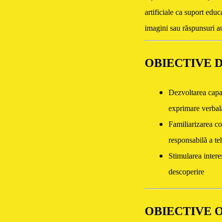
artificiale ca suport educ
imagini sau răspunsuri a
OBIECTIVE 
Dezvoltarea capac
exprimare verbal
Familiarizarea cop
responsabilă a te
Stimularea intere
descoperire
OBIECTIVE 