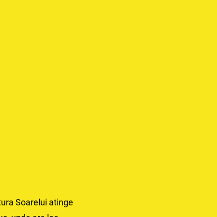
tura Soarelui atinge