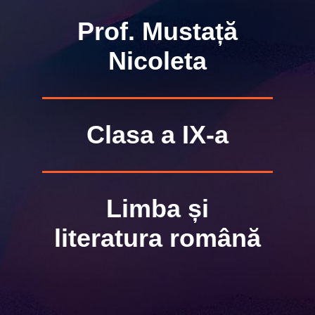
Prof. Mustață
Nicoleta
Clasa a IX-a
Limba și
literatura română