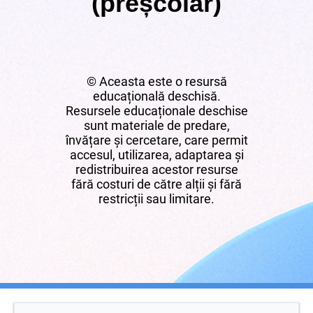
(preșcolar)
© Aceasta este o resursă
educațională deschisă.
Resursele educaționale deschise
sunt materiale de predare,
învățare și cercetare, care permit
accesul, utilizarea, adaptarea și
redistribuirea acestor resurse
fără costuri de către alții și fără
restricții sau limitare.