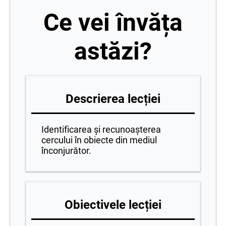
Ce vei învăța
astăzi?
Descrierea lecției
Identificarea și recunoașterea
cercului în obiecte din mediul
înconjurător.
Obiectivele lecției