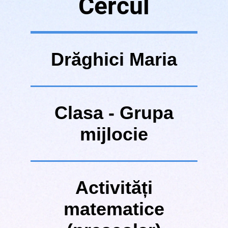
Cercul
Drăghici Maria
Clasa -
Grupa
mijlocie
Activități
matematice