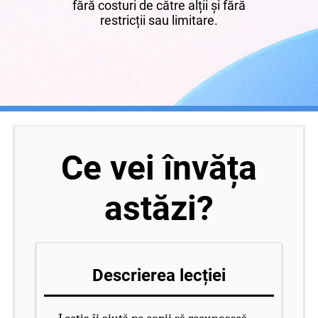
fără costuri de către alții și fără
restricții sau limitare.
Ce vei învăța
astăzi?
Descrierea lecției