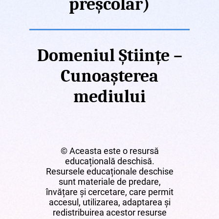
preșcolar)
Domeniul Științe –
Cunoașterea
mediului
© Aceasta este o resursă
educațională deschisă.
Resursele educaționale deschise
sunt materiale de predare,
învățare și cercetare, care permit
accesul, utilizarea, adaptarea și
redistribuirea acestor resurse