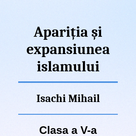
Apariția și
expansiunea
islamului
Isachi Mihail
Clasa a V-a