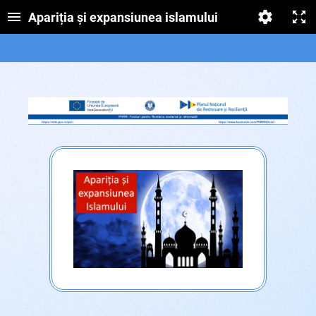
Apariția și expansiunea islamului