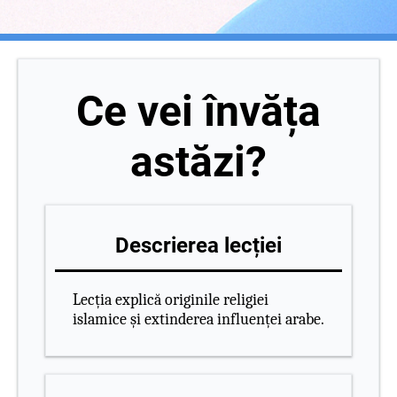
Ce vei învăța
astăzi?
Descrierea lecției
Lecția explică originile religiei
islamice și extinderea influenței arabe.