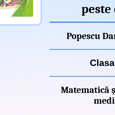
peste
Popescu Da
Clasa 
Matematică ș
medi