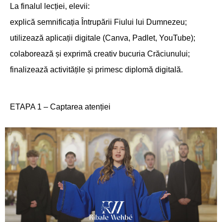
La finalul lecției, elevii:
explică semnificația Întrupării Fiului lui Dumnezeu;
utilizează aplicații digitale (Canva, Padlet, YouTube);
colaborează și exprimă creativ bucuria Crăciunului;
finalizează activitățile și primesc diplomă digitală.
ETAPA 1 – Captarea atenției