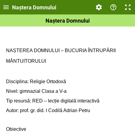
Naștera Domnului
Naștera Domnului
NAȘTEREA DOMNULUI – BUCURIA ÎNTRUPĂRII
MÂNTUITORULUI
Disciplina: Religie Ortodoxă
Nivel: gimnazial Clasa a V-a
Tip resursă: RED – lecție digitală interactivă
Autor: prof. gr. did. I Codilă Adrian Petru
Obiective