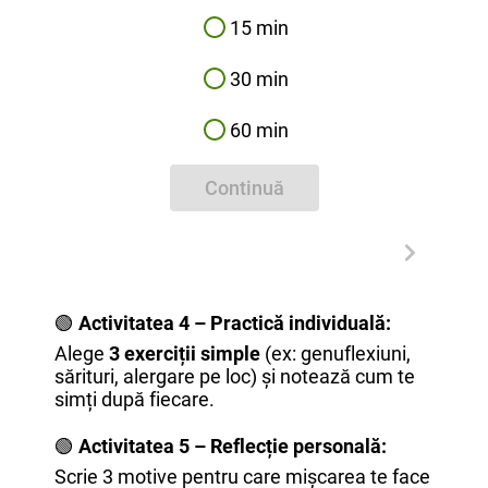
15 min
30 min
60 min
Continuă
🟢
Activitatea 4 – Practică individuală:
Alege
3 exerciții simple
(ex: genuflexiuni,
sărituri, alergare pe loc) și notează cum te
simți după fiecare.
🟢
Activitatea 5 – Reflecție personală:
Scrie 3 motive pentru care mișcarea te face