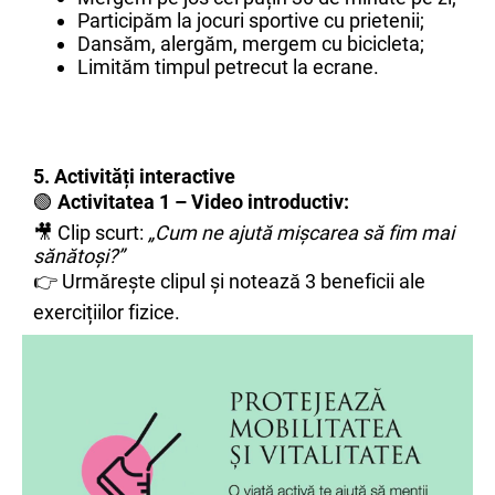
Participăm la jocuri sportive cu prietenii;
Dansăm, alergăm, mergem cu bicicleta;
Limităm timpul petrecut la ecrane.
5. Activități interactive
🟢
Activitatea 1 – Video introductiv:
🎥 Clip scurt:
„Cum ne ajută mișcarea să fim mai
sănătoși?”
👉 Urmărește clipul și notează 3 beneficii ale
exercițiilor fizice.