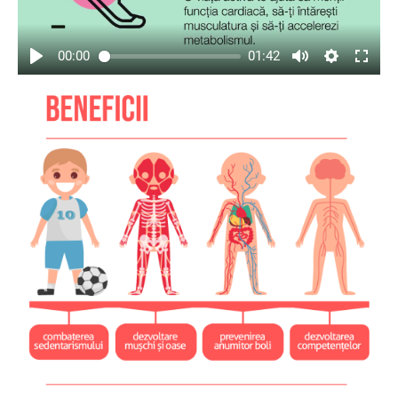
00:00
01:42