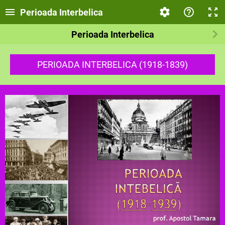
Perioada Interbelica
Perioada Interbelica
PERIOADA INTERBELICA (1918-1839)