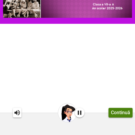
Continuă