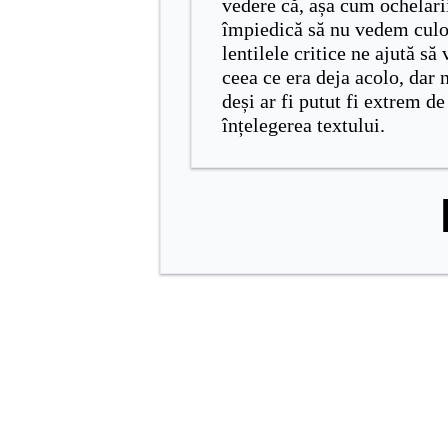
vedere
că, așa cum ochelari
împiedică să nu vedem culo
lentilele critice ne ajută să
ceea ce era deja acolo, dar 
deși ar fi putut fi extrem d
înțelegerea textului.