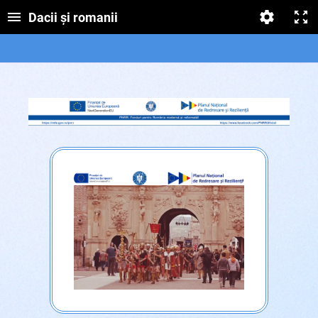
Dacii și romanii