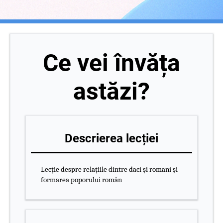
Ce vei învăța
astăzi?
Descrierea lecției
Lecție despre relațiile dintre daci și romani și
formarea poporului român