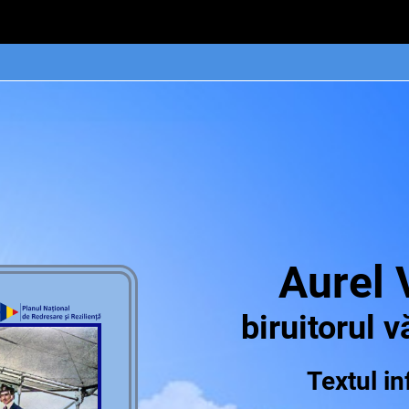
Aurel 
biruitorul 
Textul i