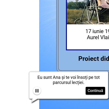
17 iunie 
Aurel Vla
Proiect di
Eu sunt Ana și te voi însoți pe tot
parcursul lecției.
Continuă