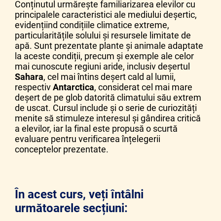
Conținutul urmărește familiarizarea elevilor cu
principalele caracteristici ale mediului deșertic,
evidențiind condițiile climatice extreme,
particularitățile solului și resursele limitate de
apă. Sunt prezentate plante și animale adaptate
la aceste condiții, precum și exemple ale celor
mai cunoscute regiuni aride, inclusiv deșertul
Sahara
, cel mai întins deșert cald al lumii,
respectiv
Antarctica
, considerat cel mai mare
deșert de pe glob datorită climatului său extrem
de uscat. Cursul include și o serie de curiozități
menite să stimuleze interesul și gândirea critică
a elevilor, iar la final este propusă o scurtă
evaluare pentru verificarea înțelegerii
conceptelor prezentate.
În acest curs, veți întâlni
următoarele secțiuni: