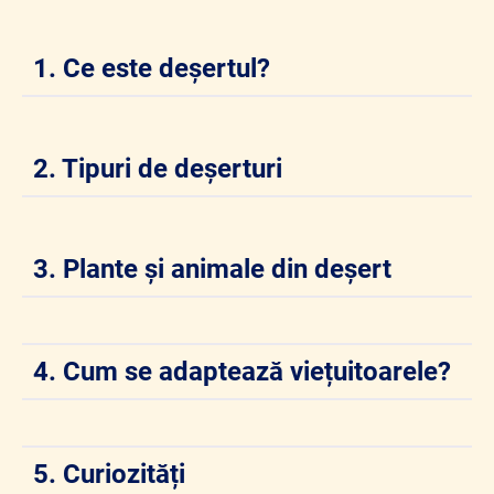
1. Ce este deșertul?
2. Tipuri de deșerturi
3. Plante și animale din deșert
4. Cum se adaptează viețuitoarele?
5. Curiozități