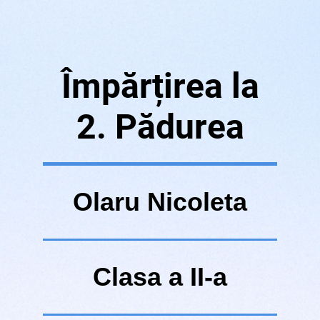
Împărțirea la
2. Pădurea
Olaru Nicoleta
Clasa a II-a