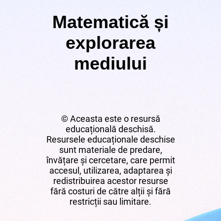
Matematică și
explorarea
mediului
© Aceasta este o resursă
educațională deschisă.
Resursele educaționale deschise
sunt materiale de predare,
învățare și cercetare, care permit
accesul, utilizarea, adaptarea și
redistribuirea acestor resurse
fără costuri de către alții și fără
restricții sau limitare.