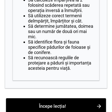
folosind scăderea repetată sau
operația inversă a înmulțirii.
Să utilizeze corect termenii
deîmpărțit, împărțitor și cât.
Să determine jumătatea, doimea
sau un număr de două ori mai
mic.
Să identifice flora și fauna
specifice pădurilor de foioase și
de conifere.
Să recunoască regulile de
protejare a pădurii și importanța
acesteia pentru viață.
Începe lecția!