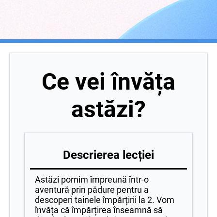
Ce vei învăța
astăzi?
Descrierea lecției
Astăzi pornim împreună într-o
aventură prin pădure pentru a
descoperi tainele împărțirii la 2. Vom
învăța că împărțirea înseamnă să