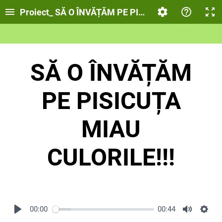
Proiect_ SĂ O ÎNVĂȚĂM PE PISICUȚA MIAU CULORI
SĂ O ÎNVĂȚĂM
PE PISICUȚA
MIAU
CULORILE!!!
00:00
00:44