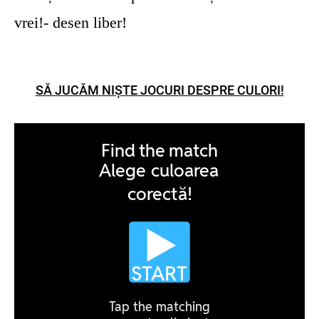
vrei!- desen liber!
SĂ JUCĂM NIȘTE JOCURI DESPRE CULORI!