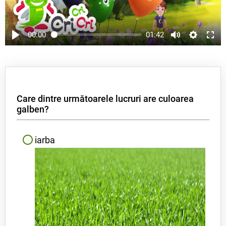
00:00
01:42
Care dintre următoarele lucruri are culoarea
galben?
iarba