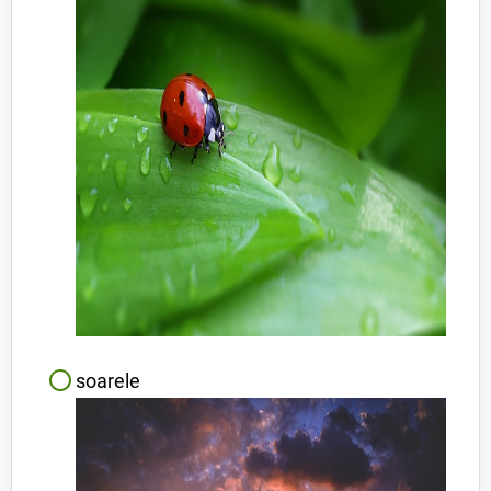
soarele