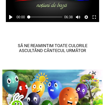
00:00
06:38
SĂ NE REAMINTIM TOATE CULORILE
ASCULTÂND CÂNTECUL URMĂTOR