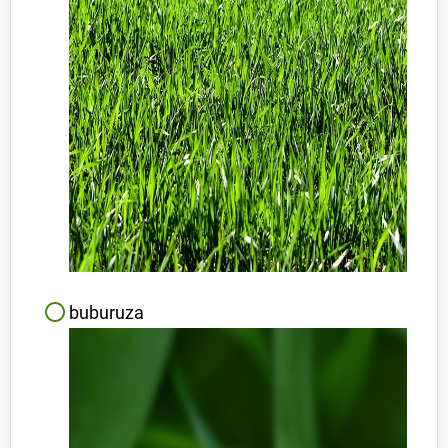
buburuza