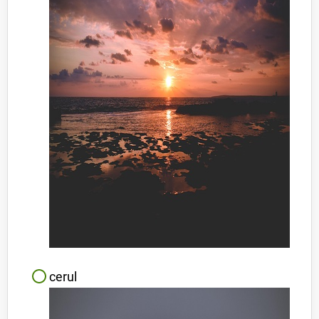
cerul