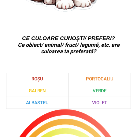
CE CULOARE CUNOȘTI/ PREFERI?
Ce obiect/ animal/ fruct/ legumă, etc. are
culoarea ta preferată?
ROȘU
PORTOCALIU
GALBEN
VERDE
ALBASTRU
VIOLET