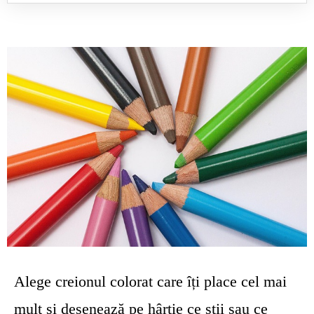
Alege creionul colorat care îți place cel mai
mult și desenează pe hârtie ce știi sau ce