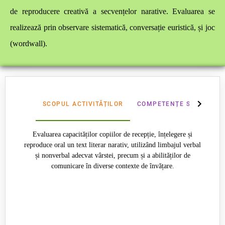
de reproducere creativă a secvențelor narative. Evaluarea se
realizează prin observare sistematică, conversație euristică, și joc
(wordwall).
SCOPUL ACTIVITĂȚILOR
COMPETENȚE SPECIFICE
Evaluarea capacităților copiilor de recepție, înțelegere și
reproduce oral un text literar narativ, utilizând limbajul verbal
și nonverbal adecvat vârstei, precum și a abilităților de
comunicare în diverse contexte de învățare.