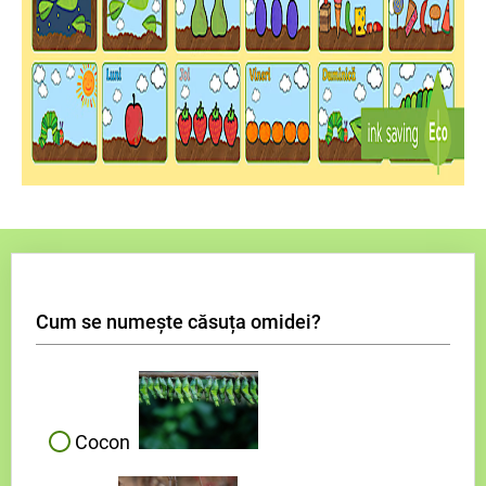
Cum se numește căsuța omidei?
Cocon