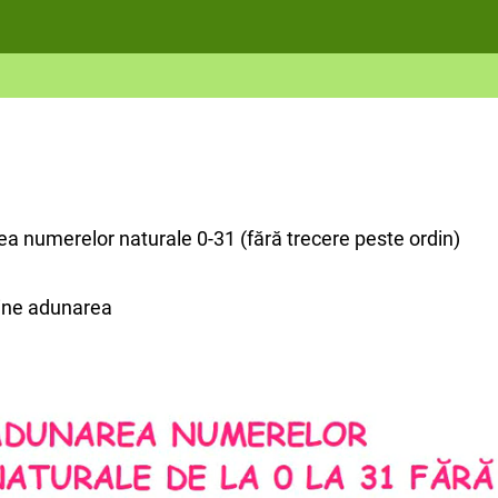
a numerelor naturale 0-31 (fără trecere peste ordin)
ine adunarea