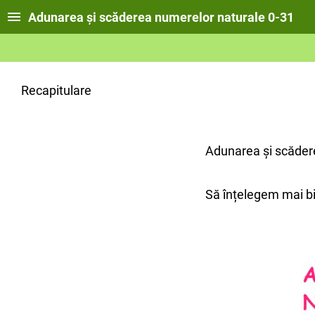
Adunarea și scăderea numerelor naturale 0-31
Recapitulare
Adunarea și scădere
Să înțelegem mai b