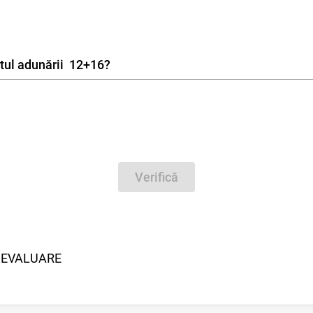
atul adunării 12+16
?
Verifică
 EVALUARE