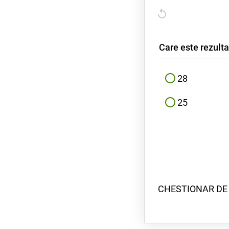
Care este rezult
28
25
CHESTIONAR DE