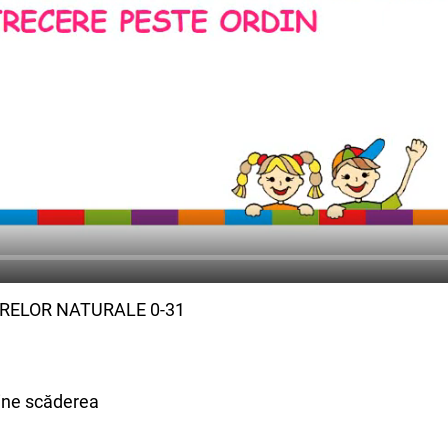
ELOR NATURALE 0-31
ine scăderea