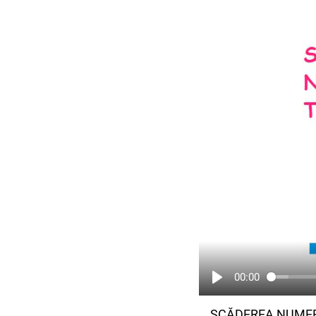
00:00
SCĂDEREA NUMER