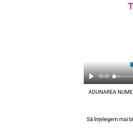
00:00
ADUNAREA NUMER
Să înțelegem mai b