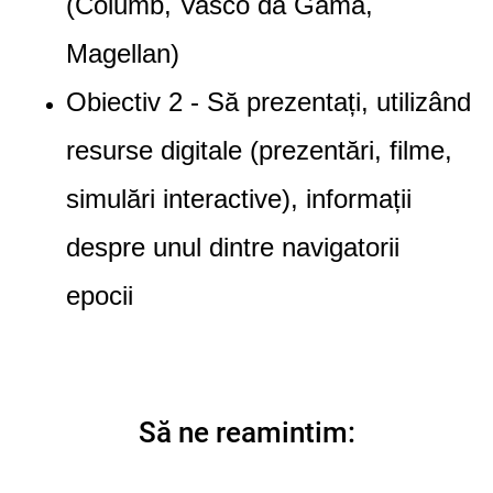
(Columb, Vasco da Gama,
Magellan)
Obiectiv 2 -
Să prezentați, utilizând
resurse digitale (prezentări, filme,
simulări interactive), informații
despre unul dintre navigatorii
epocii
Să ne reamintim: