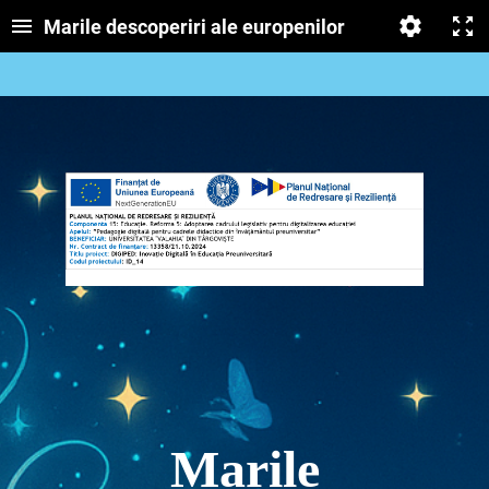
Marile descoperiri ale europenilor
Marile