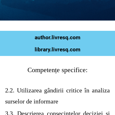
author.livresq.com
library.livresq.com
Competențe specifice:
2.2.
Utilizarea gândirii critice în analiza
surselor de informare
3.3.
Descrierea consecințelor deciziei și