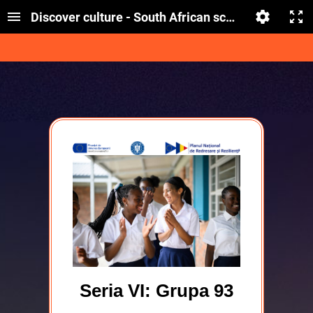
Discover culture - South African schoolgirl_limba
Seria VI: Grupa 93