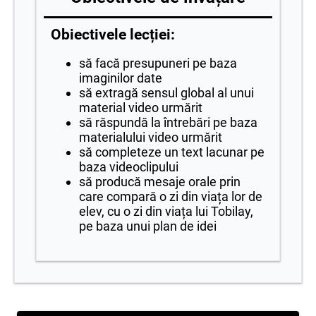
Obiectivele lecției:
să facă presupuneri pe baza
imaginilor date
să extragă sensul global al unui
material video urmărit
să răspundă la întrebări pe baza
materialului video urmărit
să completeze un text lacunar pe
baza videoclipului
să producă mesaje orale prin
care compară o zi din viața lor de
elev, cu o zi din viața lui Tobilay,
pe baza unui plan de idei