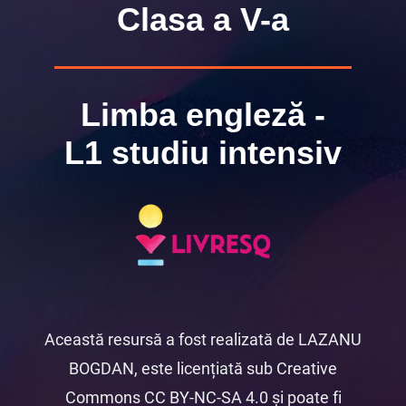
Clasa a V-a
Limba engleză -
L1 studiu intensiv
Această resursă a fost realizată de LAZANU
BOGDAN, este licențiată sub Creative
Commons CC BY-NC-SA 4.0 și poate fi