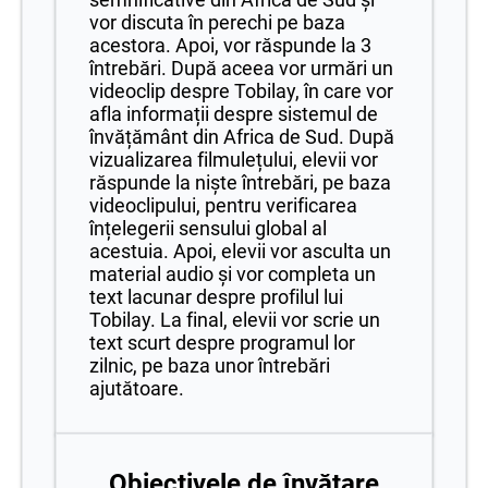
vor discuta în perechi pe baza
acestora. Apoi, vor răspunde la 3
întrebări. După aceea vor urmări un
videoclip despre Tobilay, în care vor
afla informații despre sistemul de
învățământ din Africa de Sud. După
vizualizarea filmulețului, elevii vor
răspunde la niște întrebări, pe baza
videoclipului, pentru verificarea
înțelegerii sensului global al
acestuia. Apoi, elevii vor asculta un
material audio și vor completa un
text lacunar despre profilul lui
Tobilay. La final, elevii vor scrie un
text scurt despre programul lor
zilnic, pe baza unor întrebări
ajutătoare.
Obiectivele de învățare