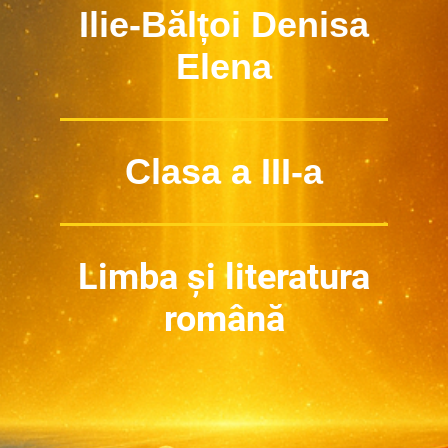
Ilie-Bălțoi Denisa
Elena
Clasa a III-a
Limba și literatura
română