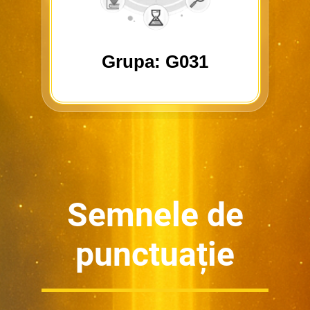
Grupa: G031
Semnele de
punctuație