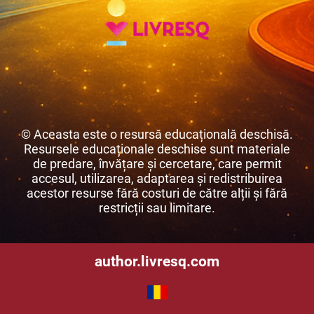
© Aceasta este o resursă educațională deschisă.
Resursele educaționale deschise sunt materiale
de predare, învățare și cercetare, care permit
accesul, utilizarea, adaptarea și redistribuirea
acestor resurse fără costuri de către alții și fără
restricții sau limitare.
author.livresq.com