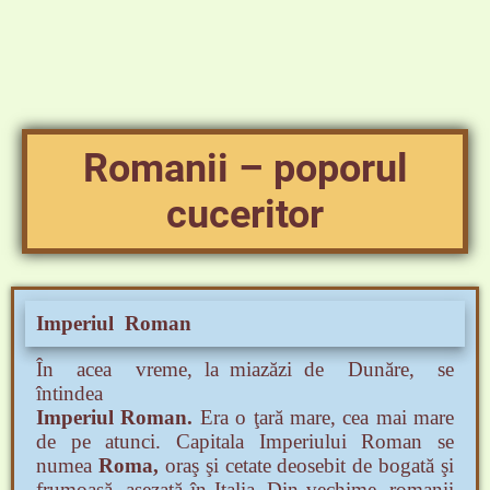
Romanii – poporul
cuceritor
Imperiul Roman
În acea vreme, la miazăzi de Dunăre, se
întindea
Imperiul Roman
.
Era o ţară mare, cea mai mare
de pe atunci. Capitala Imperiului Roman se
numea
Roma,
oraş şi cetate deosebit de bogată şi
frumoasă,
aşezată în Italia. Din vechime, romanii