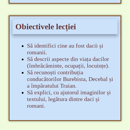
Obiectivele lecției
Să identifici cine au fost dacii și
romanii.
Să descrii aspecte din viața dacilor
(îmbrăcăminte, ocupații, locuințe).
Să recunoști
contribuția
conducătorilor Burebista, Decebal și
a împăratului Traian.
Să explici, cu ajutorul imaginilor și
textului, legătura dintre daci și
romani.