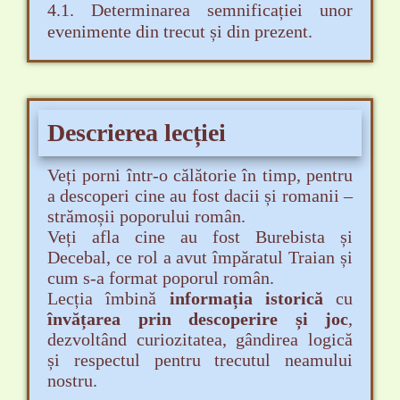
4.1. Determinarea semnificației unor
evenimente din trecut și din prezent.
Descrierea lecției
Veți porni într-o călătorie în timp, pentru
a descoperi cine au fost dacii și romanii –
strămoșii poporului român.
Veți afla cine au fost Burebista și
Decebal, ce rol a avut împăratul Traian și
cum s-a format poporul român.
Lecția îmbină
informația istorică
cu
învățarea prin descoperire și joc
,
dezvoltând curiozitatea, gândirea logică
și respectul pentru trecutul neamului
nostru.