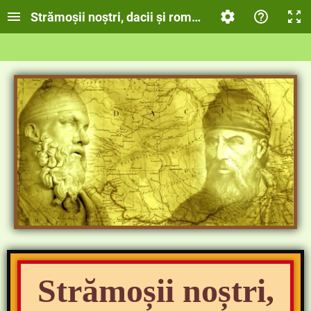
Strămoșii noștri, dacii și romanii
Strămoșii noștri,