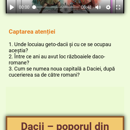
00:00
06:48
Captarea atenției
1. Unde locuiau geto-dacii și cu ce se ocupau
aceștia?
2. Între ce ani au avut loc războaiele daco-
romane?
3. Cum se numea noua capitală a Daciei, după
cucerierea sa de către romani?
Dacii – poporul din