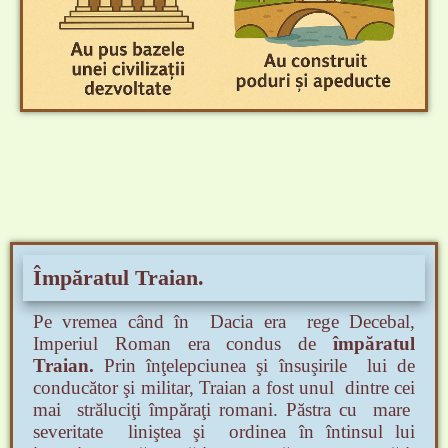
Împăratul Traian.
Pe vremea când în Dacia era rege Decebal,
Imperiul Roman era condus de
împăratul
Traian.
Prin înţelepciunea şi însuşirile lui de
conducător şi militar, Traian a fost unul dintre cei
mai străluciţi împăraţi
romani. Păstra cu mare
severitate liniştea şi ordinea în întinsul lui