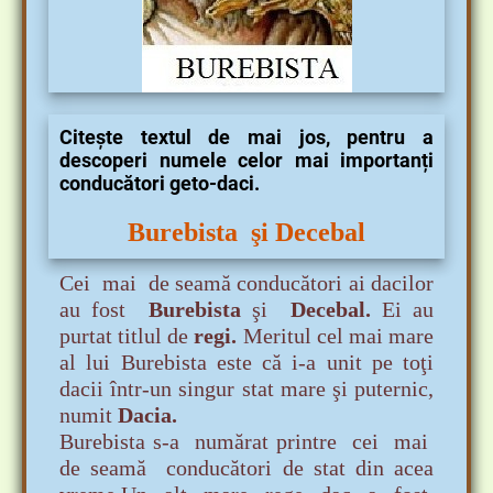
Citește textul de mai jos, pentru a
descoperi numele celor mai importanți
conducători geto-daci.
Burebista şi Decebal
Cei mai de seamă conducători ai dacilor
au fost
Burebista
şi
Decebal.
Ei au
purtat titlul de
regi.
Meritul cel mai mare
al lui Burebista este că i-a unit pe toţi
dacii într-un singur stat mare şi puternic,
nu
mit
Dacia.
Burebista s-a numărat printre cei mai
de seamă conducători de stat din acea