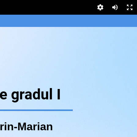
e gradul I
rin-Marian