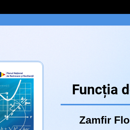
Funcția d
Zamfir Flo