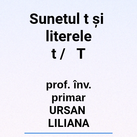
Sunetul t și
literele
t / T
prof. înv.
primar
URSAN
LILIANA