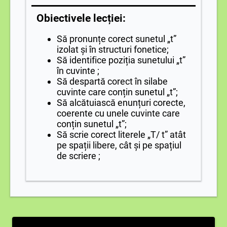
Obiectivele lecției:
Să pronunțe corect sunetul „t”
izolat și în structuri fonetice;
Să identifice poziția sunetului „t”
în cuvinte ;
Să despartă corect în silabe
cuvinte care conțin sunetul „t”;
Să alcătuiască enunțuri corecte,
coerente cu unele cuvinte care
conțin sunetul „t”;
Să scrie corect literele „T/ t” atât
pe spații libere, cât și pe spațiul
de scriere ;