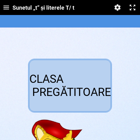
Sunetul „t” și literele T/ t
CLASA
PREGĂTITOARE