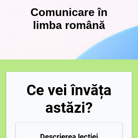
Comunicare în
limba română
Ce vei învăța
astăzi?
Descrierea lecției