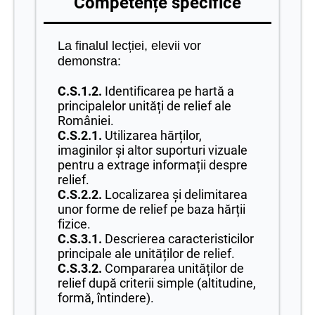
Competențe specifice
La finalul lecției, elevii vor
demonstra:
C.S.1.2.
Identificarea pe hartă a
principalelor unități de relief ale
României.
C.S.2.1.
Utilizarea hărților,
imaginilor și altor suporturi vizuale
pentru a extrage informații despre
relief.
C.S.2.2.
Localizarea și delimitarea
unor forme de relief pe baza hărții
fizice.
C.S.3.1.
Descrierea caracteristicilor
principale ale unităților de relief.
C.S.3.2.
Compararea unităților de
relief după criterii simple (altitudine,
formă, întindere).