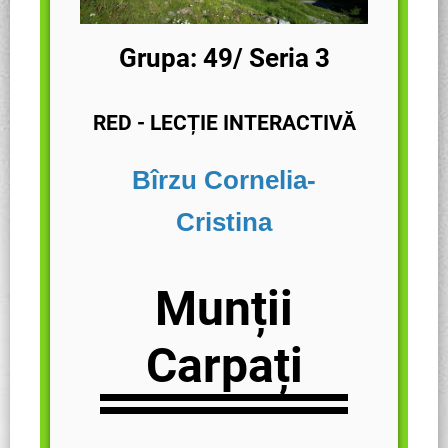
Grupa: 49/ Seria 3
RED - LECȚIE I
NTERACTIVĂ
Bîrzu Cornelia-
Cristina
Munții
Carpați