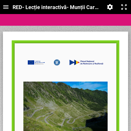
RED- Lecție interactivă- Munții Carpați