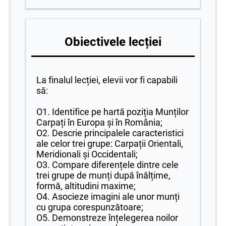
Obiectivele lecției
La finalul lecției, elevii vor fi capabili
să:
O1. Identifice pe hartă poziția Munților
Carpați în Europa și în România;
O2. Descrie principalele caracteristici
ale celor trei grupe: Carpații Orientali,
Meridionali și Occidentali;
O3. Compare diferențele dintre cele
trei grupe de munți după înălțime,
formă, altitudini maxime;
O4. Asocieze imagini ale unor munți
cu grupa corespunzătoare;
O5. Demonstreze înțelegerea noilor