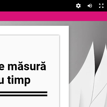
de măsură
u timp