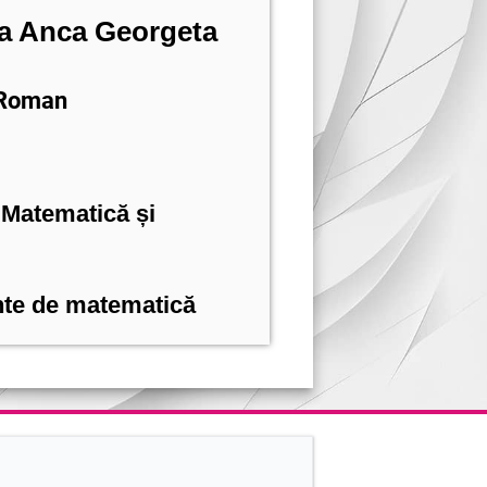
a Anca Georgeta
 Roman
:
Matematică și
te de matematică