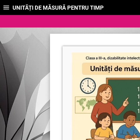
UNITĂȚI DE MĂSURĂ PENTRU TIMP