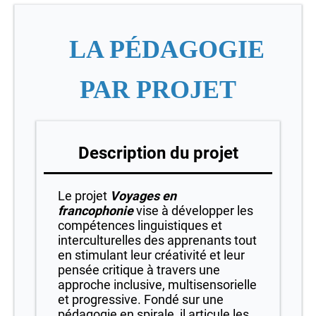
LA P
ÉDAGOGIE
PAR PROJET
Description du projet
Le projet
Voyages en
francophonie
vise à développer les
compétences linguistiques et
interculturelles des apprenants tout
en stimulant leur créativité et leur
pensée critique à travers une
approche inclusive, multisensorielle
et progressive. Fondé sur une
pédagogie en spirale, il articule les