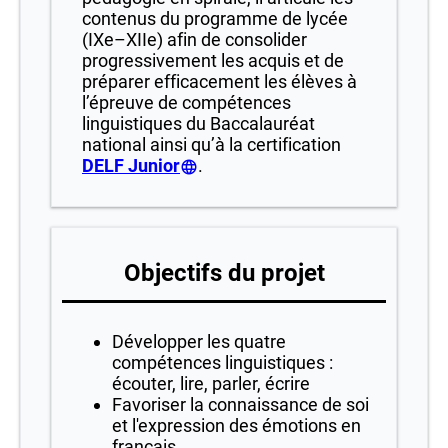
contenus du programme de lycée
(IXe–XIIe) afin de consolider
progressivement les acquis et de
préparer efficacement les élèves à
l’épreuve de compétences
linguistiques du Baccalauréat
national ainsi qu’à la certification
DELF Junior
.
Objectifs du projet
Développer les quatre
compétences linguistiques :
écouter, lire, parler, écrire
Favoriser la connaissance de soi
et l'expression des émotions en
français