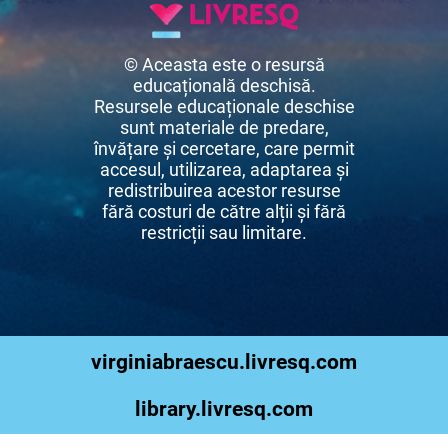
© Aceasta este o resursă
educațională deschisă.
Resursele educaționale deschise
sunt materiale de predare,
învățare și cercetare, care permit
accesul, utilizarea, adaptarea și
redistribuirea acestor resurse
fără costuri de către alții și fără
restricții sau limitare.
virginiabraescu.livresq.com
library.livresq.com