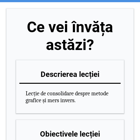
Ce vei învăța
astăzi?
Descrierea lecției
Lecție de consolidare despre metode
grafice și mers invers.
Obiectivele lecției