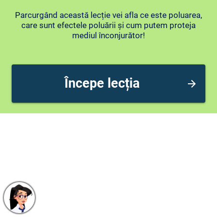
Parcurgând această lecție vei afla ce este poluarea,
care sunt efectele poluării și cum putem proteja
mediul înconjurător!
Începe lecția