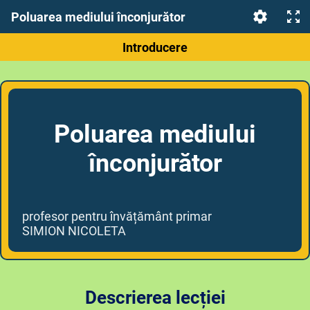
Poluarea mediului înconjurător
Introducere
Poluarea mediului
înconjurător
profesor pentru învățământ primar
SIMION NICOLETA
Descrierea lecției