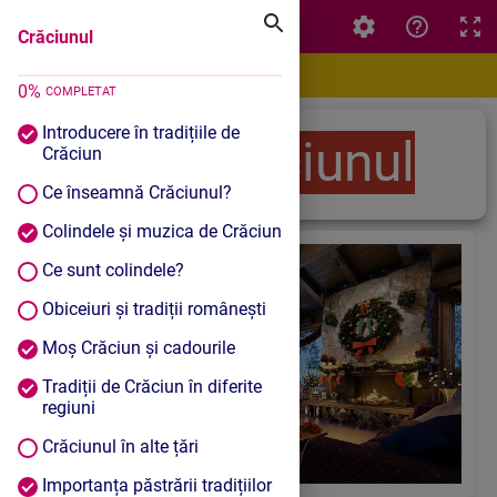
Crăciunul
Crăciunul
0
%
COMPLETAT
Introducere în tradițiile de
Crăciunul
Crăciun
Ce înseamnă Crăciunul?
Colindele și muzica de Crăciun
Ce sunt colindele?
Obiceiuri și tradiții românești
Moș Crăciun și cadourile
Tradiții de Crăciun în diferite
regiuni
Crăciunul în alte țări
Importanța păstrării tradițiilor